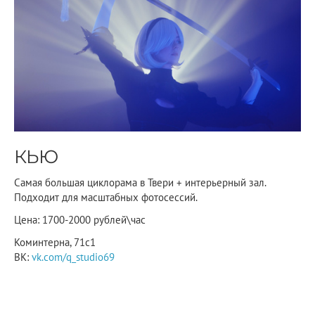
КЬЮ
Самая большая циклорама в Твери + интерьерный зал.
Подходит для масштабных фотосессий.
Цена: 1700-2000 рублей\час
Коминтерна, 71с1
ВК:
vk.com/q_studio69