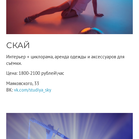
СКАЙ
Интерьер + циклорама, аренда одежды и аксессуаров для
съёмки.
Цена: 1800-2100 рублей\час
Маяковского, 33
ВК:
vk.com/studiya_sky