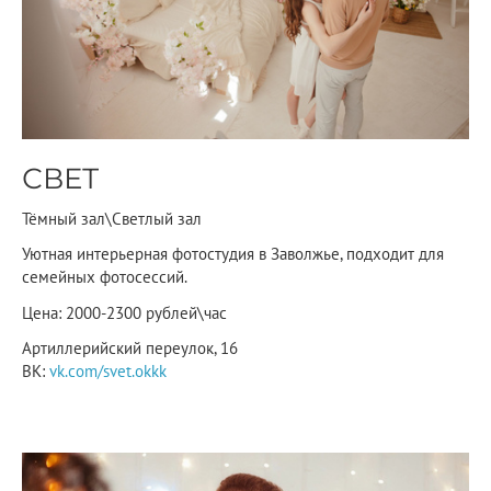
СВЕТ
Тёмный зал\Светлый зал
Уютная интерьерная фотостудия в Заволжье, подходит для
семейных фотосессий.
Цена: 2000-2300 рублей\час
Артиллерийский переулок, 16
ВК:
vk.com/svet.okkk