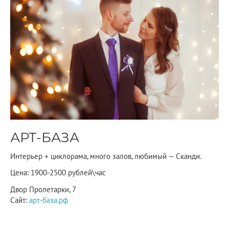
АРТ-БАЗА
Интерьер + циклорама, много залов, любимый — Сканди.
Цена: 1900-2500 рублей\час
Двор Пролетарки, 7
Сайт:
арт-база.рф