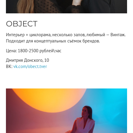
OBJECT
Интерьер + циклорама, несколько залов, любимый — Винтаж.
Подходит для концептуальных съёмок брендов.
Цена: 1800-2500 рублей\час
Дмитрия Донского, 10
ВК:
vk.com/obect.tver