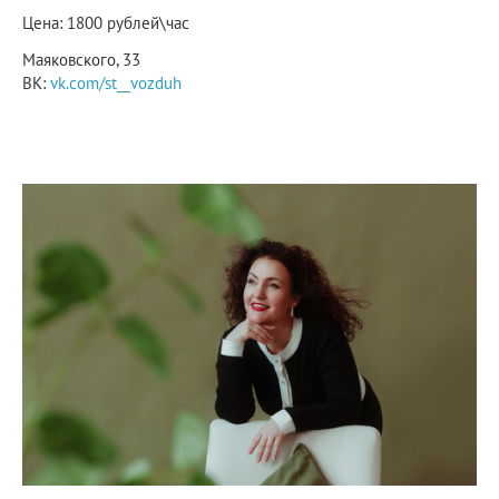
Цена: 1800 рублей\час
Маяковского, 33
ВК:
vk.com/st__vozduh