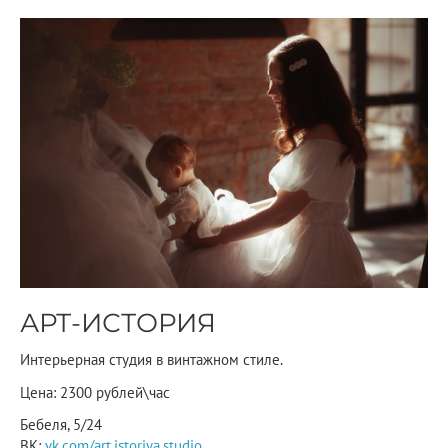
АРТ-ИСТОРИЯ
Интерьерная студия в винтажном стиле.
Цена: 2300 рублей\час
Бебеля, 5/24
ВК:
vk.com/art.istoriya.studio